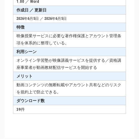
1.00 ／ Word
作成日 ／ 更新日
2026年6月5日 ／ 2026年6月5日
特徴
映像授業サービスに必要な著作権保護とアカウント管理条
項を体系的に整理している。
利用シーン
オンライン学習塾が映像講義サービスを提供する／資格講
座事業者が動画教材配信サービスを開始する
メリット
動画コンテンツの無断転載やアカウント共有などのリスク
を規約上で防止できる。
ダウンロード数
39件