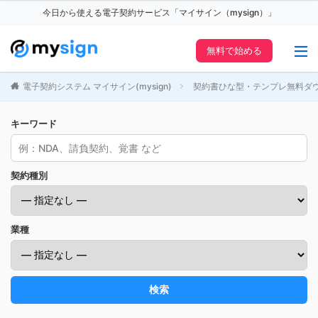
今日から使える電子契約サービス「マイサイン（mysign）」
無料で始める
電子契約システム マイサイン(mysign)
契約書ひな型・テンプレ無料ダ
キーワード
契約種別
業種
検索