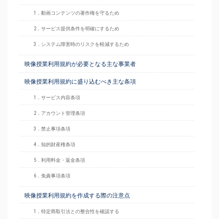
1．動画コンテンツの著作権を守るため
2．サービス提供条件を明確にするため
3．システム障害時のリスクを軽減するため
映像授業利用規約が必要となる主な事業者
映像授業利用規約に盛り込むべき主な条項
1．サービス内容条項
2．アカウント管理条項
3．禁止事項条項
4．知的財産権条項
5．利用料金・返金条項
6．免責事項条項
映像授業利用規約を作成する際の注意点
1．特定商取引法との整合性を確認する