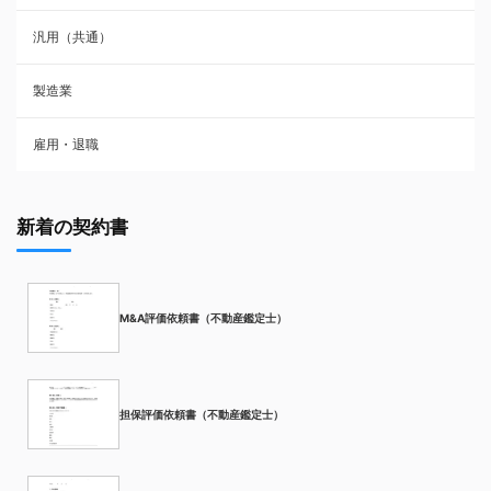
汎用（共通）
製造業
雇用・退職
新着の契約書
M&A評価依頼書（不動産鑑定士）
担保評価依頼書（不動産鑑定士）