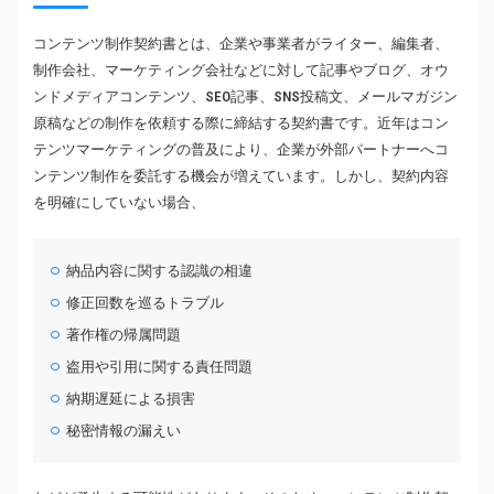
コンテンツ制作契約書とは、企業や事業者がライター、編集者、
制作会社、マーケティング会社などに対して記事やブログ、オウ
ンドメディアコンテンツ、SEO記事、SNS投稿文、メールマガジン
原稿などの制作を依頼する際に締結する契約書です。近年はコン
テンツマーケティングの普及により、企業が外部パートナーへコ
ンテンツ制作を委託する機会が増えています。しかし、契約内容
を明確にしていない場合、
納品内容に関する認識の相違
修正回数を巡るトラブル
著作権の帰属問題
盗用や引用に関する責任問題
納期遅延による損害
秘密情報の漏えい