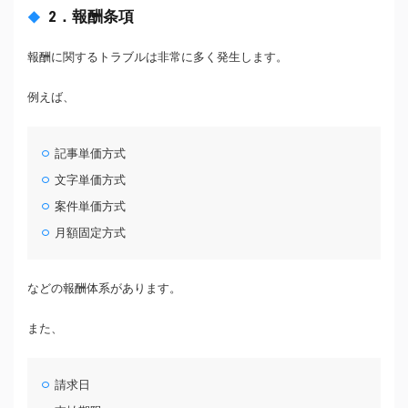
2．報酬条項
報酬に関するトラブルは非常に多く発生します。
例えば、
記事単価方式
文字単価方式
案件単価方式
月額固定方式
などの報酬体系があります。
また、
請求日