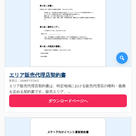
エリア販売代理店契約書
更新日：2026年7月24日
エリア販売代理店契約書は、特定地域における販売代理店の権利・義務
を定める契約書です。販売エリア、...
ダウンロードページへ