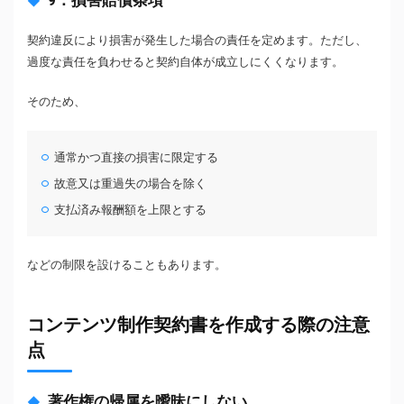
9．損害賠償条項
契約違反により損害が発生した場合の責任を定めます。ただし、
過度な責任を負わせると契約自体が成立しにくくなります。
そのため、
通常かつ直接の損害に限定する
故意又は重過失の場合を除く
支払済み報酬額を上限とする
などの制限を設けることもあります。
コンテンツ制作契約書を作成する際の注意
点
著作権の帰属を曖昧にしない