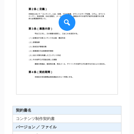
契約書名
コンテンツ制作契約書
バージョン ／ ファイル