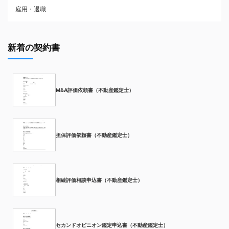
雇用・退職
新着の契約書
M&A評価依頼書（不動産鑑定士）
担保評価依頼書（不動産鑑定士）
相続評価相談申込書（不動産鑑定士）
セカンドオピニオン鑑定申込書（不動産鑑定士）