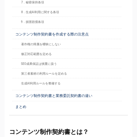
7．秘密保持条項
8．生成AI利用に関する条項
9．損害賠償条項
コンテンツ制作契約書を作成する際の注意点
著作権の帰属を曖昧にしない
修正対応範囲を定める
SEO成果保証は慎重に扱う
第三者素材の利用ルールを定める
生成AI利用ルールを整備する
コンテンツ制作契約書と業務委託契約書の違い
まとめ
コンテンツ制作契約書とは？