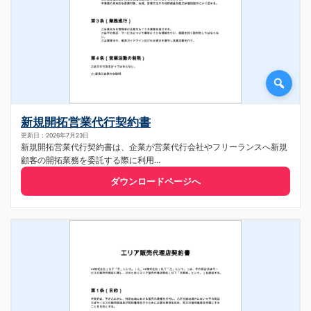
新規開拓営業代行契約書
更新日：2026年7月23日
新規開拓営業代行契約書は、企業が営業代行会社やフリーランスへ新規
顧客の開拓業務を委託する際に利用...
ダウンロードページへ