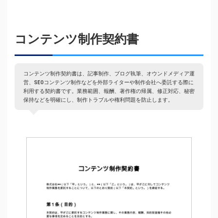
コンテンツ制作契約書
コンテンツ制作契約書は、記事制作、ブログ執筆、オウンドメディア運
営、SEOコンテンツ制作などを外部ライターや制作会社へ委託する際に
利用する契約書です。業務範囲、報酬、著作権の帰属、修正対応、秘密
保持などを明確にし、制作トラブルや権利問題を防止します。