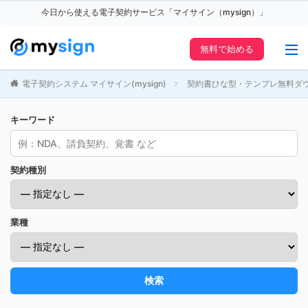
今日から使える電子契約サービス「マイサイン（mysign）」
無料で始める
電子契約システム マイサイン(mysign)
契約書ひな型・テンプレ無料ダ
キーワード
契約種別
業種
検索