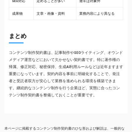
SEO対応
定めることが多い
通常は対象外
成果物
文章・画像・資料
業務内容により異なる
まとめ
コンテンツ制作契約書は、記事制作やSEOライティング、オウンド
メディア運営などにおいて欠かせない契約書です。特に著作権の
帰属、修正対応、秘密保持、生成AI利用ルールなどは近年ますます
重要になっています。契約内容を事前に明確化することで、発注
者と受託者双方が安心して業務を進められる環境を構築できま
す。継続的なコンテンツ制作を行う企業ほど、実態に合ったコン
テンツ制作契約書を整備しておくことが重要です。
本ページに掲載するコンテンツ制作契約書のひな形および解説は、一般的な