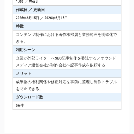
1.00 ／ Word
作成日 ／ 更新日
2026年6月15日 ／ 2026年6月15日
特徴
コンテンツ制作における著作権帰属と業務範囲を明確化で
きる。
利用シーン
企業が外部ライターへSEO記事制作を委託する／オウンド
メディア運営会社が制作会社へ記事作成を依頼する
メリット
成果物の権利関係や修正対応を事前に整理し制作トラブル
を防止できる。
ダウンロード数
56件