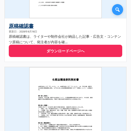
原稿確認書
更新日：2026年6月16日
原稿確認書は、ライターや制作会社が納品した記事・広告文・コンテン
ツ原稿について、発注者が内容を確...
ダウンロードページへ