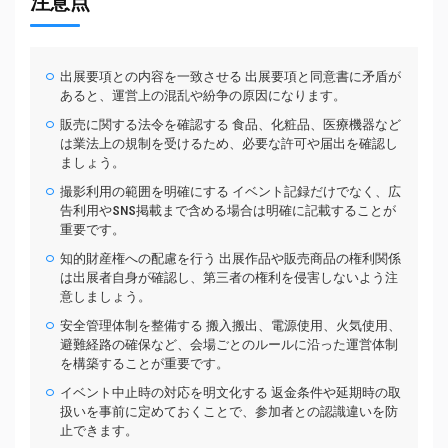
注意点
出展要項との内容を一致させる 出展要項と同意書に矛盾が
あると、運営上の混乱や紛争の原因になります。
販売に関する法令を確認する 食品、化粧品、医療機器など
は業法上の規制を受けるため、必要な許可や届出を確認し
ましょう。
撮影利用の範囲を明確にする イベント記録だけでなく、広
告利用やSNS掲載まで含める場合は明確に記載することが
重要です。
知的財産権への配慮を行う 出展作品や販売商品の権利関係
は出展者自身が確認し、第三者の権利を侵害しないよう注
意しましょう。
安全管理体制を整備する 搬入搬出、電源使用、火気使用、
避難経路の確保など、会場ごとのルールに沿った運営体制
を構築することが重要です。
イベント中止時の対応を明文化する 返金条件や延期時の取
扱いを事前に定めておくことで、参加者との認識違いを防
止できます。