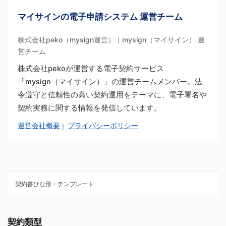
マイサインの電子申請システム 運営チーム
株式会社peko（mysign運営）｜mysign（マイサイン） 運
営チーム
株式会社pekoが運営する電子契約サービス
「mysign（マイサイン）」の運営チームメンバー。法
令遵守と信頼性の高い契約運用をテーマに、電子署名や
契約実務に関する情報を発信しています。
運営会社概要
プライバシーポリシー
｜
契約書ひな形・テンプレート
契約書ひな型・無料ダウンロード一覧
契約類型