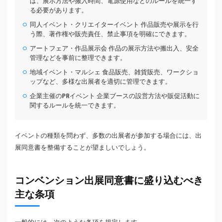
は、展示方法や搬入時間、電源使用などのルールを統一す
る必要があります。
同人イベント・クリエイターイベント 作品販売や展示を行
う際、著作権や販売責任、禁止事項を明確にできます。
アートフェア・作品展示会 作品の展示方法や搬出入、安全
管理などを事前に整理できます。
地域イベント・マルシェ 食品販売、雑貨販売、ワークショ
ップなど、多様な出展者を適切に管理できます。
企業主催のPRイベント 企業ブースの設営方法や販促活動に
関するルールを統一できます。
イベントの種類を問わず、多数の出展者が参加する場合には、出
展同意書を整備することが望ましいでしょう。
コンベンション出展同意書に盛り込むべき
主な条項