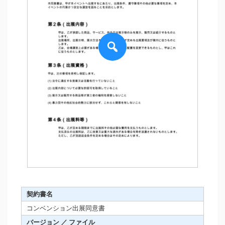
契約書名
コンベンション出展同意書
バージョン ／ ファイル