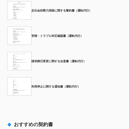
反社会的勢力排除に関する誓約書（運転代行）
苦情・トラブル対応確認書（運転代行）
請求締日変更に関する合意書（運転代行）
利用停止に関する通知書（運転代行）
おすすめの契約書