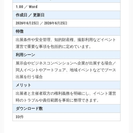
1.00 ／ Word
作成日 ／ 更新日
2026年6月25日 ／ 2026年6月25日
特徴
出展条件や安全管理、知的財産権、撮影利用などイベント
運営で重要な事項を包括的に定めています。
利用シーン
展示会やビジネスコンベンションへ企業が出展する場合／
同人イベントやアートフェア、地域イベントなどでブース
出展を行う場合
メリット
出展者と主催者双方の権利義務を明確にし、イベント運営
時のトラブルや責任範囲を事前に整理できます。
ダウンロード数
33件