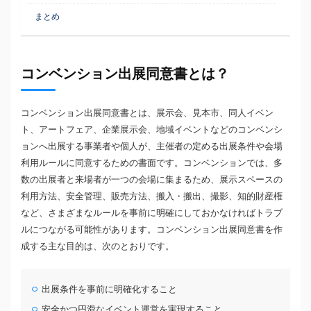
まとめ
コンベンション出展同意書とは？
コンベンション出展同意書とは、展示会、見本市、同人イベン
ト、アートフェア、企業展示会、地域イベントなどのコンベンシ
ョンへ出展する事業者や個人が、主催者の定める出展条件や会場
利用ルールに同意するための書面です。コンベンションでは、多
数の出展者と来場者が一つの会場に集まるため、展示スペースの
利用方法、安全管理、販売方法、搬入・搬出、撮影、知的財産権
など、さまざまなルールを事前に明確にしておかなければトラブ
ルにつながる可能性があります。コンベンション出展同意書を作
成する主な目的は、次のとおりです。
出展条件を事前に明確化すること
安全かつ円滑なイベント運営を実現すること