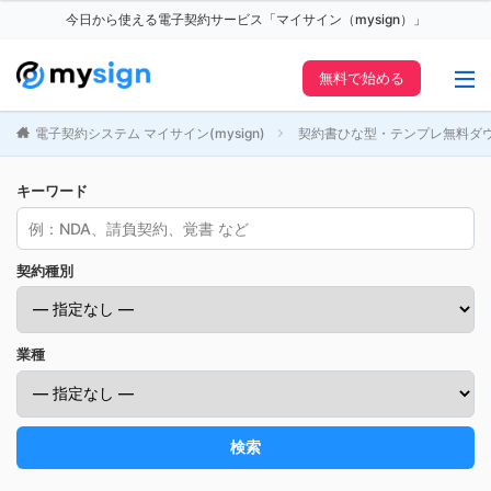
今日から使える電子契約サービス「マイサイン（mysign）」
無料で始める
電子契約システム マイサイン(mysign)
契約書ひな型・テンプレ無料ダ
キーワード
契約種別
業種
検索