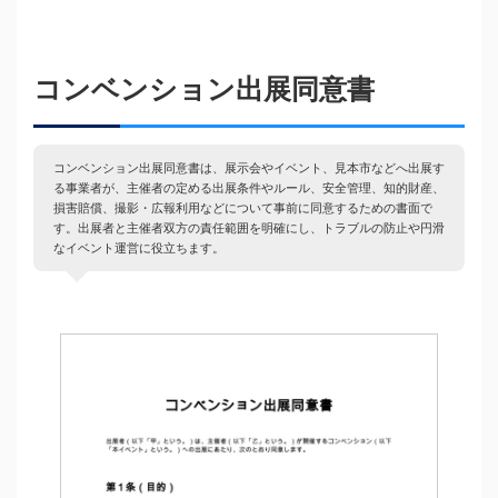
コンベンション出展同意書
コンベンション出展同意書は、展示会やイベント、見本市などへ出展す
る事業者が、主催者の定める出展条件やルール、安全管理、知的財産、
損害賠償、撮影・広報利用などについて事前に同意するための書面で
す。出展者と主催者双方の責任範囲を明確にし、トラブルの防止や円滑
なイベント運営に役立ちます。