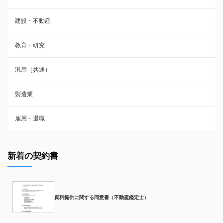
建設・不動産
教育・研究
汎用（共通）
製造業
雇用・退職
新着の契約書
資料提供に関する同意書（不動産鑑定士）