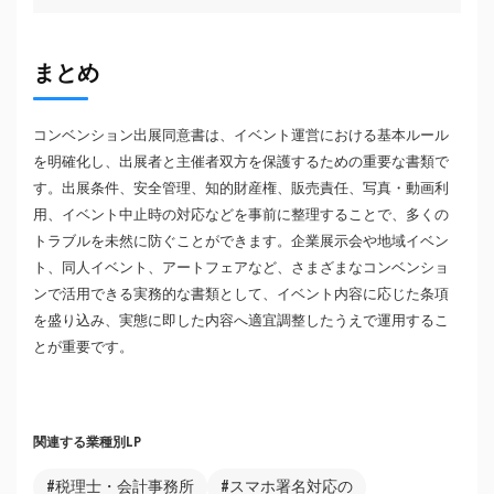
まとめ
コンベンション出展同意書は、イベント運営における基本ルール
を明確化し、出展者と主催者双方を保護するための重要な書類で
す。出展条件、安全管理、知的財産権、販売責任、写真・動画利
用、イベント中止時の対応などを事前に整理することで、多くの
トラブルを未然に防ぐことができます。企業展示会や地域イベン
ト、同人イベント、アートフェアなど、さまざまなコンベンショ
ンで活用できる実務的な書類として、イベント内容に応じた条項
を盛り込み、実態に即した内容へ適宜調整したうえで運用するこ
とが重要です。
関連する業種別LP
#税理士・会計事務所
#スマホ署名対応の