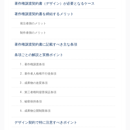
著作権譲渡契約書（デザイン）が必要となるケース
著作権譲渡契約書を締結するメリット
発注者側のメリット
制作者側のメリット
著作権譲渡契約書に記載すべき主な条項
条項ごとの解説と実務ポイント
1．著作権譲渡条項
2．著作者人格権不行使条項
3．成果物の改変条項
4．第三者権利侵害保証条項
5．秘密保持条項
6．成果物公開制限条項
デザイン契約で特に注意すべきポイント