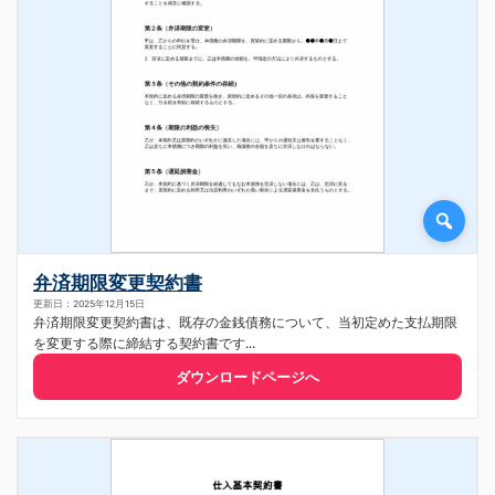
弁済期限変更契約書
更新日：2025年12月15日
弁済期限変更契約書は、既存の金銭債務について、当初定めた支払期限
を変更する際に締結する契約書です...
ダウンロードページへ