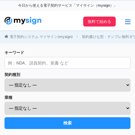
今日から使える電子契約サービス「マイサイン（mysign）」
無料で始める
電子契約システム マイサイン(mysign)
契約書ひな型・テンプレ無料ダ
キーワード
契約種別
業種
検索