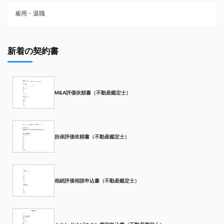
雇用・退職
新着の契約書
M&A評価依頼書（不動産鑑定士）
担保評価依頼書（不動産鑑定士）
相続評価相談申込書（不動産鑑定士）