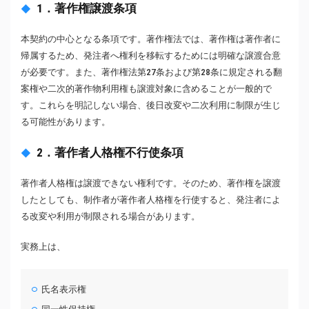
1．著作権譲渡条項
本契約の中心となる条項です。著作権法では、著作権は著作者に
帰属するため、発注者へ権利を移転するためには明確な譲渡合意
が必要です。また、著作権法第27条および第28条に規定される翻
案権や二次的著作物利用権も譲渡対象に含めることが一般的で
す。これらを明記しない場合、後日改変や二次利用に制限が生じ
る可能性があります。
2．著作者人格権不行使条項
著作者人格権は譲渡できない権利です。そのため、著作権を譲渡
したとしても、制作者が著作者人格権を行使すると、発注者によ
る改変や利用が制限される場合があります。
実務上は、
氏名表示権