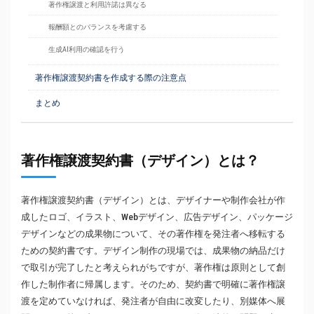
著作権譲渡と利用許諾は異なる
報酬額とのバランスを考慮する
生成AI利用の確認を行う
著作権譲渡契約書を作成する際の注意点
まとめ
著作権譲渡契約書（デザイン）とは？
著作権譲渡契約書（デザイン）とは、デザイナーや制作会社が作
成したロゴ、イラスト、Webデザイン、広告デザイン、パッケージ
デザインなどの成果物について、その著作権を発注者へ移転する
ための契約書です。デザイン制作の現場では、成果物の納品だけ
で取引が完了したと考えられがちですが、著作権は原則として創
作した制作者に帰属します。そのため、契約書で明確に著作権譲
渡を定めていなければ、発注者が自由に改変したり、別媒体へ展