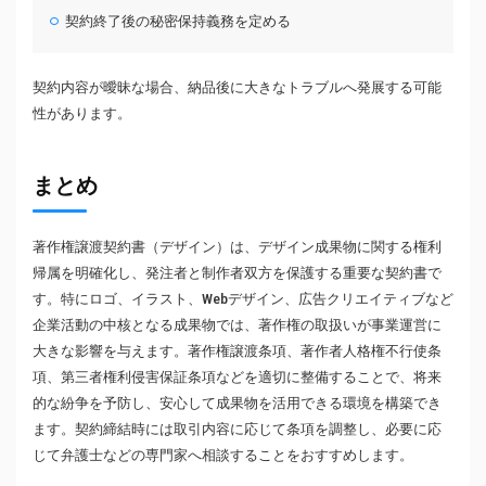
契約終了後の秘密保持義務を定める
契約内容が曖昧な場合、納品後に大きなトラブルへ発展する可能
性があります。
まとめ
著作権譲渡契約書（デザイン）は、デザイン成果物に関する権利
帰属を明確化し、発注者と制作者双方を保護する重要な契約書で
す。特にロゴ、イラスト、Webデザイン、広告クリエイティブなど
企業活動の中核となる成果物では、著作権の取扱いが事業運営に
大きな影響を与えます。著作権譲渡条項、著作者人格権不行使条
項、第三者権利侵害保証条項などを適切に整備することで、将来
的な紛争を予防し、安心して成果物を活用できる環境を構築でき
ます。契約締結時には取引内容に応じて条項を調整し、必要に応
じて弁護士などの専門家へ相談することをおすすめします。