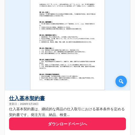
仕入基本契約書
更新日：2026年5月28日
仕入基本契約書は、継続的な商品の仕入取引における基本条件を定める
契約書です。発注方法、納品、検査...
ダウンロードページへ