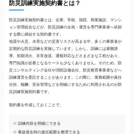
防災訓練実施契約書とは？
防災訓練実施契約書とは、企業、学校、病院、商業施設、マンシ
ョン管理組合などが、防災訓練の企画・運営を専門事業者へ依頼
する際に締結する契約書です。
地震や火災、水害などの災害リスクが高まる中、多くの事業者が
定期的な防災訓練を実施しています。しかし、訓練には避難誘
導、初期消火、非常放送、通報対応などさまざまな工程があり、
専門知識が必要となるケースも少なくありません。そのため、防
災コンサルティング会社や消防設備会社、防災教育事業者などへ
訓練運営を委託することがあります。この際に、業務範囲や責任
分担、報酬、安全管理などを明確にするために利用されるのが防
災訓練実施契約書です。
契約書を作成しておくことで、
訓練内容を明確にできる
事故発生時の責任範囲を整理できる