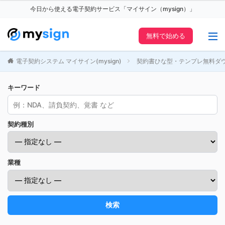
今日から使える電子契約サービス「マイサイン（mysign）」
無料で始める
電子契約システム マイサイン(mysign)
契約書ひな型・テンプレ無料ダ
キーワード
契約種別
業種
検索