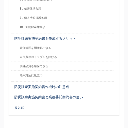
8．秘密保持条項
9．個人情報保護条項
10．知的財産権条項
防災訓練実施契約書を作成するメリット
責任範囲を明確化できる
追加費用のトラブルを防げる
訓練品質を確保できる
法令対応に役立つ
防災訓練実施契約書作成時の注意点
防災訓練実施契約書と業務委託契約書の違い
まとめ