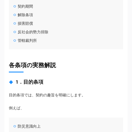
契約期間
解除条項
損害賠償
反社会的勢力排除
管轄裁判所
各条項の実務解説
1．目的条項
目的条項では、契約の趣旨を明確にします。
例えば、
防災意識向上