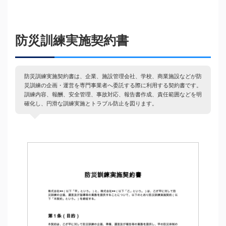
防災訓練実施契約書
防災訓練実施契約書は、企業、施設管理会社、学校、商業施設などが防
災訓練の企画・運営を専門事業者へ委託する際に利用する契約書です。
訓練内容、報酬、安全管理、事故対応、報告書作成、責任範囲などを明
確化し、円滑な訓練実施とトラブル防止を図ります。