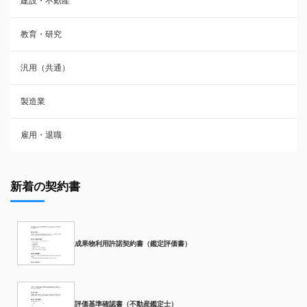
建設・不動産
教育・研究
汎用（共通）
製造業
雇用・退職
新着の契約書
成果物利用許諾契約書（鑑定評価書）
評価基準確認書（不動産鑑定士）