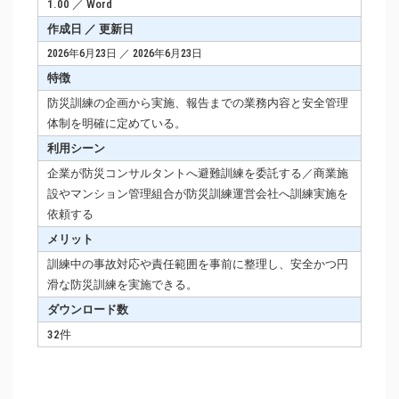
1.00 ／ Word
作成日 ／ 更新日
2026年6月23日 ／ 2026年6月23日
特徴
防災訓練の企画から実施、報告までの業務内容と安全管理
体制を明確に定めている。
利用シーン
企業が防災コンサルタントへ避難訓練を委託する／商業施
設やマンション管理組合が防災訓練運営会社へ訓練実施を
依頼する
メリット
訓練中の事故対応や責任範囲を事前に整理し、安全かつ円
滑な防災訓練を実施できる。
ダウンロード数
32件