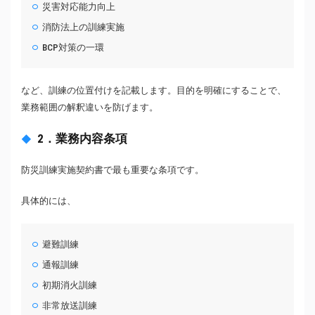
災害対応能力向上
消防法上の訓練実施
BCP対策の一環
など、訓練の位置付けを記載します。目的を明確にすることで、
業務範囲の解釈違いを防げます。
2．業務内容条項
防災訓練実施契約書で最も重要な条項です。
具体的には、
避難訓練
通報訓練
初期消火訓練
非常放送訓練