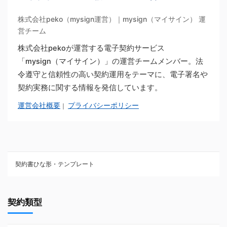
株式会社peko（mysign運営）｜mysign（マイサイン） 運
営チーム
株式会社pekoが運営する電子契約サービス
「mysign（マイサイン）」の運営チームメンバー。法
令遵守と信頼性の高い契約運用をテーマに、電子署名や
契約実務に関する情報を発信しています。
運営会社概要
プライバシーポリシー
｜
契約書ひな形・テンプレート
契約書ひな型・無料ダウンロード一覧
契約類型
NDA（秘密保持契約）