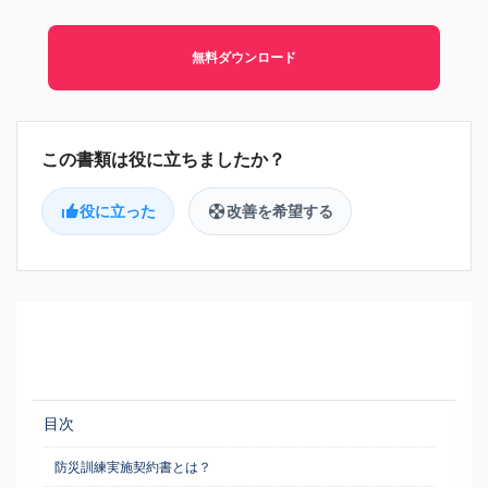
無料ダウンロード
役に立った
改善を希望する
目次
防災訓練実施契約書とは？