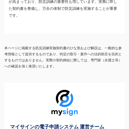
が高まっており、防災訓練の重要性も増しています。実務に即し
た契約書を整備し、万全の体制で防災訓練を実施することが重要
です。
本ページに掲載する防災訓練実施契約書のひな形および解説は、一般的な参
考情報として提供するものであり、特定の取引・案件への法的助言を目的と
するものではありません。実際の契約締結に際しては、専門家（弁護士等）
への確認を強く推奨いたします。
マイサインの電子申請システム 運営チーム