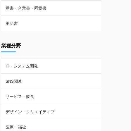
覚書・合意書・同意書
フランチャイズ契約
承諾書
賃貸借契約
業種分野
IT・システム開発
SNS関連
サービス・飲食
デザイン・クリエイティブ
医療・福祉