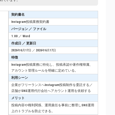
契約書名
Instagram投稿業務契約書
バージョン ／ ファイル
1.00 ／ Word
作成日 ／ 更新日
2026年6月17日 ／ 2026年6月17日
特徴
Instagram投稿業務に特化し、投稿承認や著作権帰属、
アカウント管理ルールを明確に定めている。
利用シーン
企業がフリーランスへInstagram投稿制作を委託する／
店舗がSNS運用代行会社へアカウント運用を依頼する
メリット
投稿内容や権利関係、運用責任を事前に整理しSNS運用
上のトラブルを防止できる。