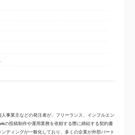
点
舗、個人事業主などの発注者が、フリーランス、インフルエン
agramの投稿制作や運用業務を依頼する際に締結する契約書
やブランディングが一般化しており、多くの企業が外部パート