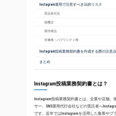
Instagram運用で注意すべき法的リスク
景品表示法
薬機法
著作権法
肖像権・パブリシティ権
Instagram投稿業務契約書を作成する際の注意
まとめ
Instagram投稿業務契約書とは？
Instagram投稿業務契約書とは、企業や店
サー、SNS運用代行会社などの受託者へInst
です。近年ではInstagramを活用した集客