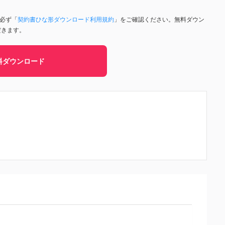
、必ず「
契約書ひな形ダウンロード利用規約
」をご確認ください。無料ダウン
だきます。
料ダウンロード