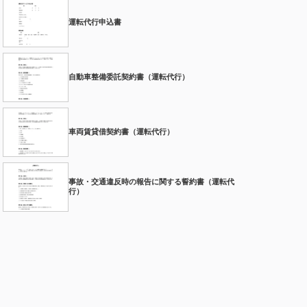
運転代行申込書
自動車整備委託契約書（運転代行）
車両賃貸借契約書（運転代行）
事故・交通違反時の報告に関する誓約書（運転代
行）