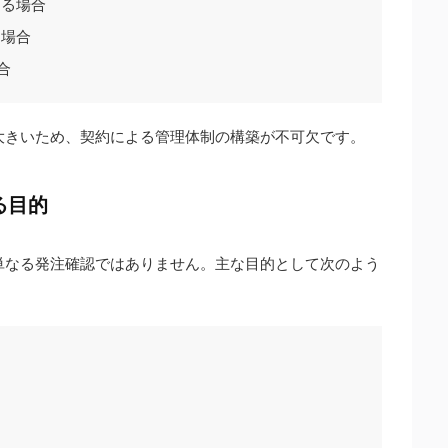
する場合
る場合
合
響が大きいため、契約による管理体制の構築が不可欠です。
する目的
は、単なる発注確認ではありません。主な目的として次のよう