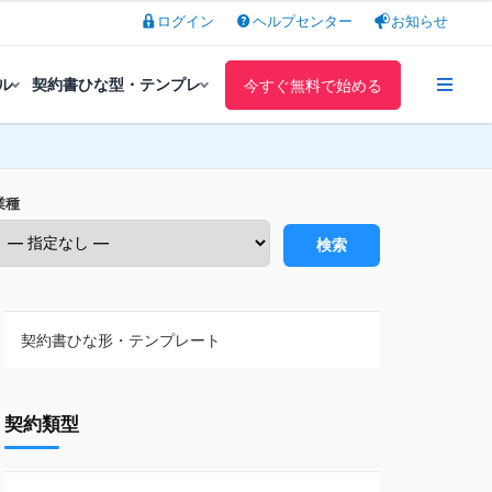
ログイン
ヘルプセンター
お知らせ
ル
契約書ひな型・テンプレ
今すぐ無料で始める
業種
検索
契約書ひな形・テンプレート
契約書ひな型・無料ダウンロード一覧
契約類型
NDA（秘密保持契約）