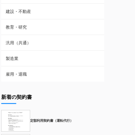
建設・不動産
教育・研究
汎用（共通）
製造業
雇用・退職
新着の契約書
定額利用契約書（運転代行）