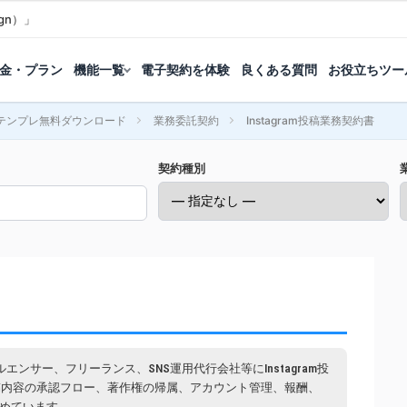
gn）」
金・プラン
機能一覧
電子契約を体験
良くある質問
お役立ちツー
テンプレ無料ダウンロード
業務委託契約
Instagram投稿業務契約書
契約種別
ルエンサー、フリーランス、SNS運用代行会社等にInstagram投
稿内容の承認フロー、著作権の帰属、アカウント管理、報酬、
定めています。