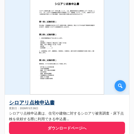
シロアリ点検申込書
更新日：2026年5月26日
シロアリ点検申込書は、住宅や建物に対するシロアリ被害調査・床下点
検を依頼する際に利用できる申込書...
ダウンロードページへ