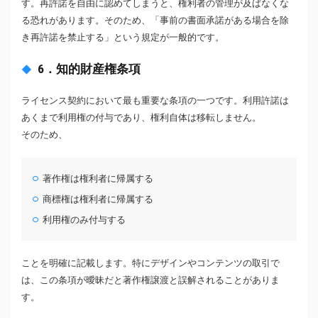
す。再許諾を自由に認めてしまうと、権利者の管理が及ばなくな
る恐れがあります。そのため、「事前の書面承諾がある場合を除
き再許諾を禁止する」という規定が一般的です。
6．知的財産権条項
ライセンス契約において最も重要な条項の一つです。利用許諾は
あくまで利用権の付与であり、権利自体は移転しません。
そのため、
著作権は権利者に帰属する
商標権は権利者に帰属する
利用権のみ付与する
ことを明確に記載します。特にデザインやコンテンツの取引で
は、この条項が曖昧だと著作権譲渡と誤解されることがありま
す。