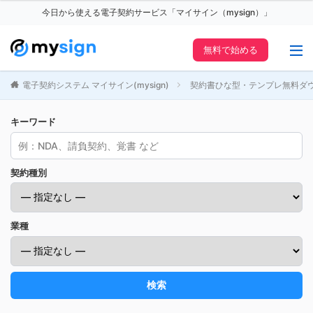
今日から使える電子契約サービス「マイサイン（mysign）」
無料で始める
電子契約システム マイサイン(mysign)
契約書ひな型・テンプレ無料ダ
キーワード
契約種別
業種
検索