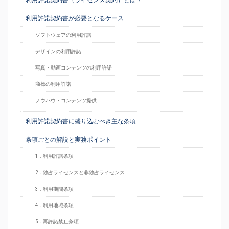
利用許諾契約書（ライセンス契約）とは？
利用許諾契約書が必要となるケース
ソフトウェアの利用許諾
デザインの利用許諾
写真・動画コンテンツの利用許諾
商標の利用許諾
ノウハウ・コンテンツ提供
利用許諾契約書に盛り込むべき主な条項
条項ごとの解説と実務ポイント
1．利用許諾条項
2．独占ライセンスと非独占ライセンス
3．利用期間条項
4．利用地域条項
5．再許諾禁止条項