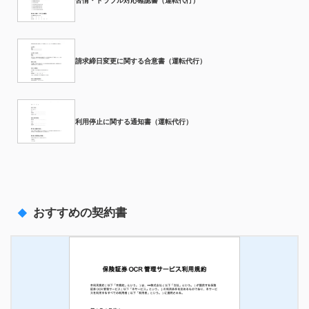
苦情・トラブル対応確認書（運転代行）
請求締日変更に関する合意書（運転代行）
利用停止に関する通知書（運転代行）
おすすめの契約書