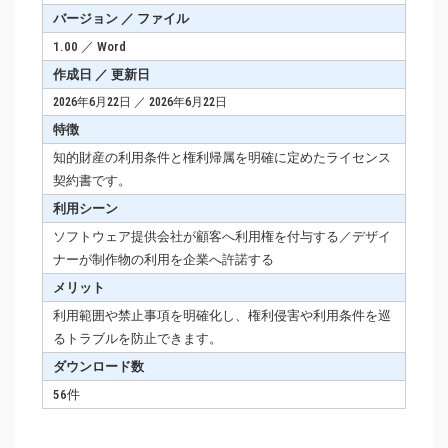
バージョン ／ ファイル
1.00 ／ Word
作成日 ／ 更新日
2026年6月22日 ／ 2026年6月22日
特徴
知的財産の利用条件と権利帰属を明確に定めたライセンス
契約書です。
利用シーン
ソフトウェア提供会社が顧客へ利用権を付与する／デザイ
ナーが制作物の利用を企業へ許諾する
メリット
利用範囲や禁止事項を明確化し、権利侵害や利用条件を巡
るトラブルを防止できます。
ダウンロード数
56件