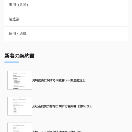
汎用（共通）
製造業
雇用・退職
新着の契約書
資料提供に関する同意書（不動産鑑定士）
反社会的勢力排除に関する誓約書（運転代行）