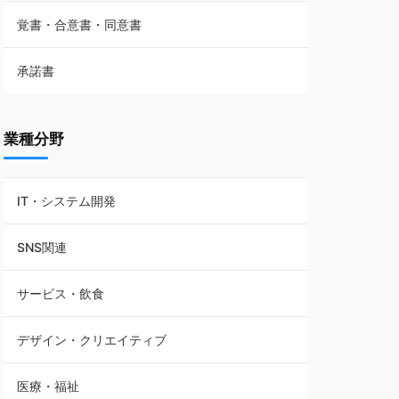
覚書・合意書・同意書
フランチャイズ契約
承諾書
賃貸借契約
業種分野
IT・システム開発
SNS関連
サービス・飲食
デザイン・クリエイティブ
医療・福祉