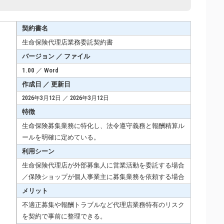
契約書名
生命保険代理店業務委託契約書
バージョン ／ ファイル
1.00 ／ Word
作成日 ／ 更新日
2026年3月12日 ／ 2026年3月12日
特徴
生命保険募集業務に特化し、法令遵守義務と報酬精算ル
ールを明確に定めている。
利用シーン
生命保険代理店が外部募集人に営業活動を委託する場合
／保険ショップが個人事業主に募集業務を依頼する場合
メリット
不適正募集や報酬トラブルなど代理店業務特有のリスク
を契約で事前に整理できる。