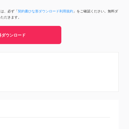
ては、必ず「
契約書ひな形ダウンロード利用規約
」をご確認ください。無料ダ
いただきます。
料ダウンロード