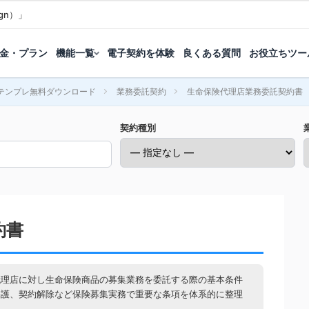
gn）」
金・プラン
機能一覧
電子契約を体験
良くある質問
お役立ちツー
テンプレ無料ダウンロード
業務委託契約
生命保険代理店業務委託契約書
契約種別
約書
代理店に対し生命保険商品の募集業務を委託する際の基本条件
保護、契約解除など保険募集実務で重要な条項を体系的に整理