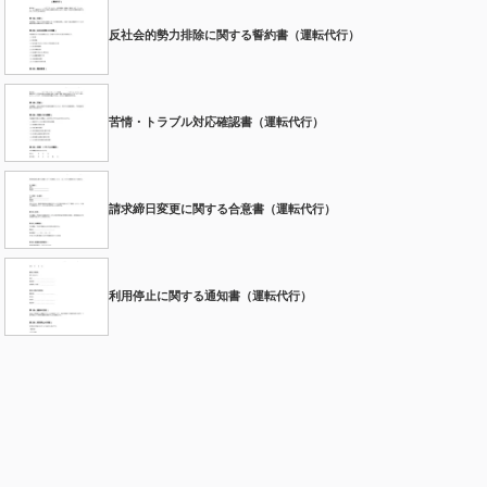
反社会的勢力排除に関する誓約書（運転代行）
苦情・トラブル対応確認書（運転代行）
請求締日変更に関する合意書（運転代行）
利用停止に関する通知書（運転代行）