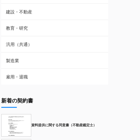
建設・不動産
教育・研究
汎用（共通）
製造業
雇用・退職
新着の契約書
資料提供に関する同意書（不動産鑑定士）