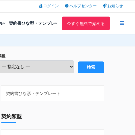
ログイン
ヘルプセンター
お知らせ
ル
契約書ひな型・テンプレ
今すぐ無料で始める
業種
検索
契約書ひな形・テンプレート
契約書ひな型・無料ダウンロード一覧
契約類型
NDA（秘密保持契約）