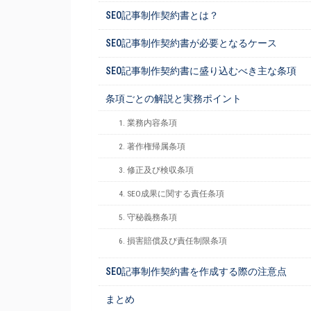
SEO記事制作契約書とは？
SEO記事制作契約書が必要となるケース
SEO記事制作契約書に盛り込むべき主な条項
条項ごとの解説と実務ポイント
1. 業務内容条項
2. 著作権帰属条項
3. 修正及び検収条項
4. SEO成果に関する責任条項
5. 守秘義務条項
6. 損害賠償及び責任制限条項
SEO記事制作契約書を作成する際の注意点
まとめ