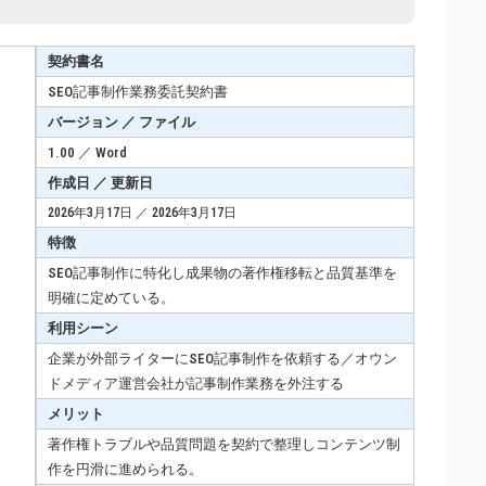
契約書名
SEO記事制作業務委託契約書
バージョン ／ ファイル
1.00 ／ Word
作成日 ／ 更新日
2026年3月17日 ／ 2026年3月17日
特徴
SEO記事制作に特化し成果物の著作権移転と品質基準を
明確に定めている。
利用シーン
企業が外部ライターにSEO記事制作を依頼する／オウン
ドメディア運営会社が記事制作業務を外注する
メリット
著作権トラブルや品質問題を契約で整理しコンテンツ制
作を円滑に進められる。