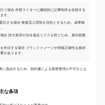
行う場合 外部ライターに継続的に記事制作を依頼する
ります。
を委託する場合 検索流入増加を目的とするため、成果物
す。
場合 誇大表現や法令違反リスクを防ぐため、責任範囲
を外注する場合 ブランドイメージや情報正確性を維持
必要があります。
成果に直結するため、契約書による業務整理が不可欠とな
き主な条項