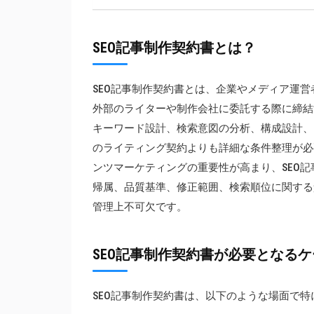
SEO記事制作契約書とは？
SEO記事制作契約書とは、企業やメディア運
外部のライターや制作会社に委託する際に締結
キーワード設計、検索意図の分析、構成設計、
のライティング契約よりも詳細な条件整理が必
ンツマーケティングの重要性が高まり、SEO
帰属、品質基準、修正範囲、検索順位に関する
管理上不可欠です。
SEO記事制作契約書が必要となるケ
SEO記事制作契約書は、以下のような場面で