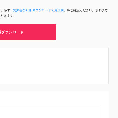
は、必ず「
契約書ひな形ダウンロード利用規約
」をご確認ください。無料ダウ
ただきます。
料ダウンロード