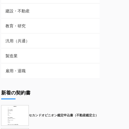
建設・不動産
教育・研究
汎用（共通）
製造業
雇用・退職
新着の契約書
セカンドオピニオン鑑定申込書（不動産鑑定士）