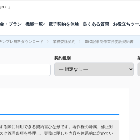
gn）」
金・プラン
機能一覧
電子契約を体験
良くある質問
お役立ちツー
テンプレ無料ダウンロード
業務委託契約
SEO記事制作業務委託契約書
契約種別
託する際に利用できる契約書ひな形です。著作権の帰属、修正対
リスク管理条項を整理し、実務に即した内容を体系的に定めてい