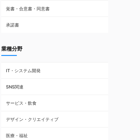
覚書・合意書・同意書
フランチャイズ契約
承諾書
賃貸借契約
業種分野
IT・システム開発
SNS関連
サービス・飲食
デザイン・クリエイティブ
医療・福祉