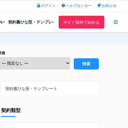
ログイン
ヘルプセンター
お知らせ
ル
契約書ひな型・テンプレ
今すぐ無料で始める
業種
検索
契約書ひな形・テンプレート
契約書ひな型・無料ダウンロード一覧
契約類型
NDA（秘密保持契約）