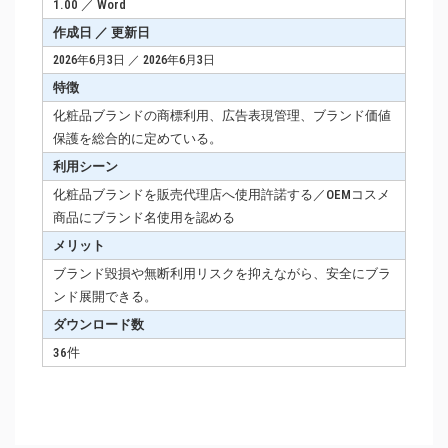
1.00 ／ Word
作成日 ／ 更新日
2026年6月3日 ／ 2026年6月3日
特徴
化粧品ブランドの商標利用、広告表現管理、ブランド価値
保護を総合的に定めている。
利用シーン
化粧品ブランドを販売代理店へ使用許諾する／OEMコスメ
商品にブランド名使用を認める
メリット
ブランド毀損や無断利用リスクを抑えながら、安全にブラ
ンド展開できる。
ダウンロード数
36件