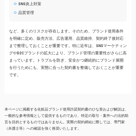
SNS炎上対策
品質管理
など、多くのリスクが存在します。そのため、ブランド使用条件
を明確に定め、販売方法、広告運用、品質維持、契約終了後対応
まで整理しておくことが重要です。特に近年は、SNSマーケティン
グやD2Cブランドの拡大により、ブランド管理の重要性がさらに高
まっています。トラブルを防ぎ、安全かつ継続的にブランド展開
を行うためにも、実態に合った契約書を整備しておくことが重要
です。
本ページに掲載する化粧品ブランド使用許諾契約書のひな形および解説は、
一般的な参考情報として提供するものであり、特定の取引・案件への法的助
言を目的とするものではありません。実際の契約締結に際しては、専門家
（弁護士等）への確認を強く推奨いたします。