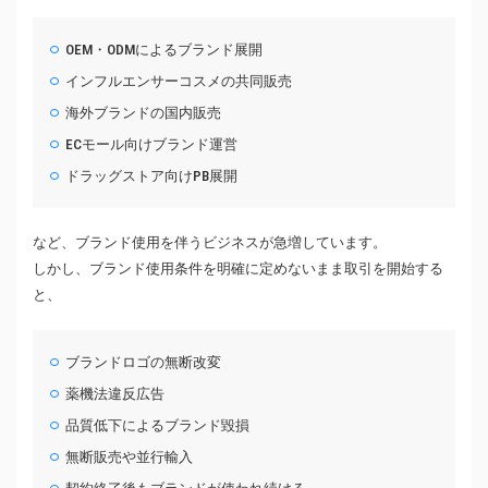
OEM・ODMによるブランド展開
インフルエンサーコスメの共同販売
海外ブランドの国内販売
ECモール向けブランド運営
ドラッグストア向けPB展開
など、ブランド使用を伴うビジネスが急増しています。
しかし、ブランド使用条件を明確に定めないまま取引を開始する
と、
ブランドロゴの無断改変
薬機法違反広告
品質低下によるブランド毀損
無断販売や並行輸入