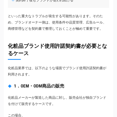
契約終了後もブランドが使われ続ける
といった重大なトラブルが発生する可能性があります。そのた
め、ブランドオーナー側は、使用条件や品質管理、広告ルール、
商標管理などを契約書で整理しておくことが極めて重要です。
化粧品ブランド使用許諾契約書が必要とな
るケース
化粧品業界では、以下のような場面でブランド使用許諾契約書が
利用されます。
1．OEM・ODM商品の販売
化粧品メーカーが製造した商品に対し、販売会社が独自ブランド
を付けて販売するケースです。
この場合、