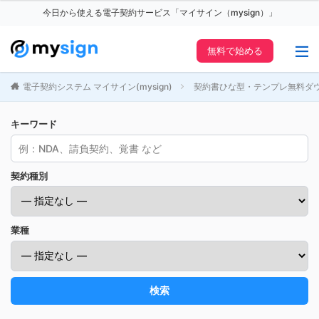
今日から使える電子契約サービス「マイサイン（mysign）」
無料で始める
電子契約システム マイサイン(mysign)
契約書ひな型・テンプレ無料ダ
キーワード
契約種別
業種
検索