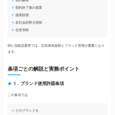
契約解除
契約終了後の措置
損害賠償
反社会的勢力排除
合意管轄
特に化粧品業界では、広告表現規制とブランド管理が重要になり
ます。
条項ごとの解説と実務ポイント
1．ブランド使用許諾条項
この条項では、
どのブランドを