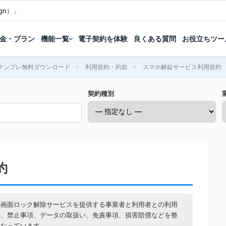
gn）」
金・プラン
機能一覧
電子契約を体験
良くある質問
お役立ちツー
テンプレ無料ダウンロード
利用規約・約款
スマホ解錠サービス利用規約
契約種別
約
の画面ロック解除サービスを提供する事業者と利用者との利用
件、禁止事項、データの取扱い、免責事項、損害賠償などを整
となっています。