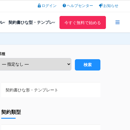
ログイン
ヘルプセンター
お知らせ
ル
契約書ひな型・テンプレ
今すぐ無料で始める
業種
検索
契約書ひな形・テンプレート
契約書ひな型・無料ダウンロード一覧
契約類型
NDA（秘密保持契約）