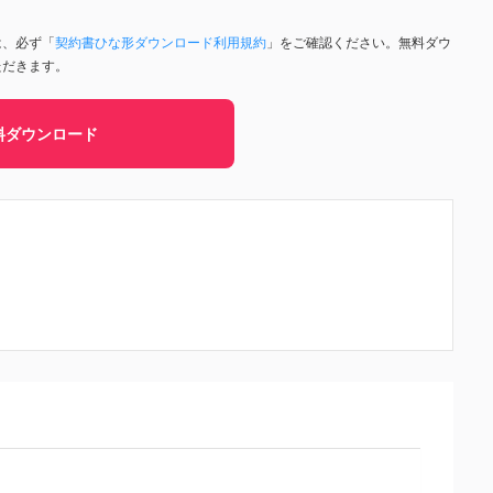
は、必ず「
契約書ひな形ダウンロード利用規約
」をご確認ください。無料ダウ
ただきます。
料ダウンロード