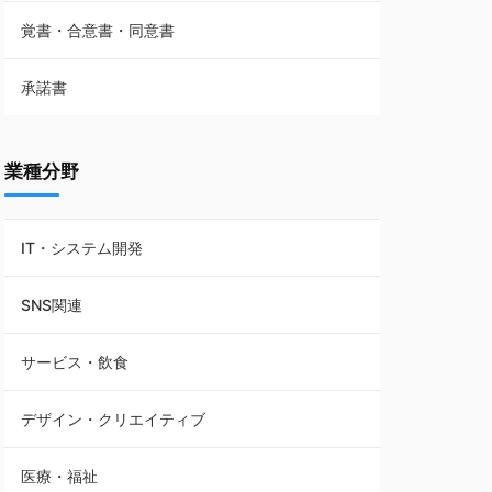
覚書・合意書・同意書
フランチャイズ契約
承諾書
賃貸借契約
業種分野
IT・システム開発
SNS関連
サービス・飲食
デザイン・クリエイティブ
医療・福祉