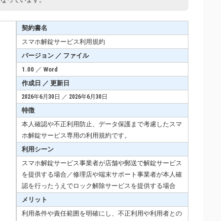
契約書名
スマホ解錠サービス利用規約
バージョン ／ ファイル
1.00 ／ Word
作成日 ／ 更新日
2026年6月30日 ／ 2026年6月30日
特徴
本人確認や不正利用防止、データ保護まで考慮したスマ
ホ解錠サービス専用の利用規約です。
利用シーン
スマホ解錠サービス事業者が店舗や郵送で解錠サービス
を提供する場合／修理店や端末サポート事業者が本人確
認を行ったうえでロック解除サービスを提供する場合
メリット
利用条件や責任範囲を明確にし、不正利用や利用者との