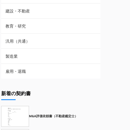
建設・不動産
教育・研究
汎用（共通）
製造業
雇用・退職
新着の契約書
M&A評価依頼書（不動産鑑定士）