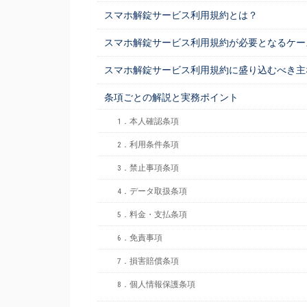
スマホ解錠サービス利用規約とは？
スマホ解錠サービス利用規約が必要となるケー
スマホ解錠サービス利用規約に盛り込むべき主
条項ごとの解説と実務ポイント
1．本人確認条項
2．利用条件条項
3．禁止事項条項
4．データ取扱条項
5．料金・支払条項
6．免責事項
7．損害賠償条項
8．個人情報保護条項