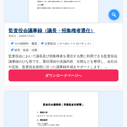
監査役会議事録（議長・招集権者選任）
更新日：2026年7月6日
その他契約・書面
企業統治（コーポレートガバナンス）
経営・投資・法務
監査役会において議長及び招集権者を選任する際に利用できる監査役会
議事録のひな形です。選任理由や決議内容、任期などを整理し、会社法
や定款、監査役会規程に沿った議事録作成をサポートします。 ...
ダウンロードページへ