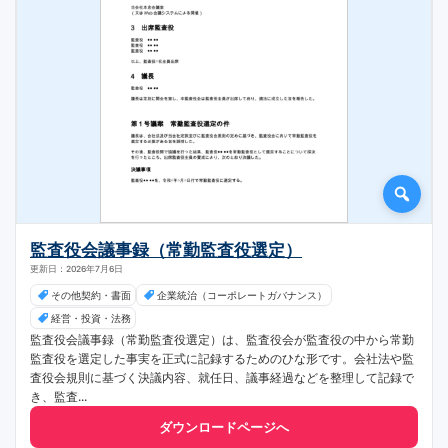
監査役会議事録（常勤監査役選定）
更新日：2026年7月6日
その他契約・書面
企業統治（コーポレートガバナンス）
経営・投資・法務
監査役会議事録（常勤監査役選定）は、監査役会が監査役の中から常勤
監査役を選定した事実を正式に記録するためのひな形です。会社法や監
査役会規則に基づく決議内容、就任日、議事経過などを整理して記録で
き、監査...
ダウンロードページへ