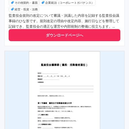
その他契約・書面
企業統治（コーポレートガバナンス）
経営・投資・法務
監査役会規則の改定について審議・決議した内容を記録する監査役会議
事録のひな形です。規則改定の理由や改定内容、施行日などを整理して
記録でき、監査役会の適正な運営や内部統制の整備に役立ちます。...
ダウンロードページへ