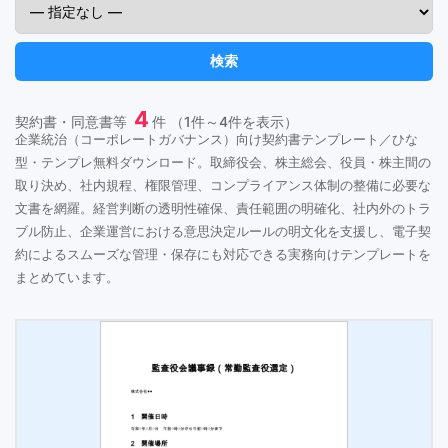
検索
4
契約書・同意書等
件 （1件～4件を表示）
企業統治（コーポレートガバナンス）向け契約書テンプレート／ひな
型・テンプレ無料ダウンロード。取締役会、株主総会、役員・株主間の
取り決め、社内規程、権限管理、コンプライアンス体制の整備に必要な
文書を網羅。経営判断の透明性確保、責任範囲の明確化、社内外のトラ
ブル防止、企業運営における意思決定ルールの明文化を支援し、電子契
約によるスムーズな管理・保存にも対応できる実務向けテンプレートを
まとめています。