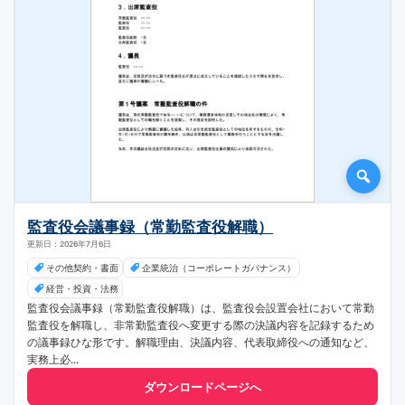
監査役会議事録（常勤監査役解職）
更新日：2026年7月6日
その他契約・書面
企業統治（コーポレートガバナンス）
経営・投資・法務
監査役会議事録（常勤監査役解職）は、監査役会設置会社において常勤
監査役を解職し、非常勤監査役へ変更する際の決議内容を記録するため
の議事録ひな形です。解職理由、決議内容、代表取締役への通知など、
実務上必...
ダウンロードページへ