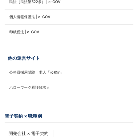
民法（民法第522条） | e-GOV
個人情報保護法 | e-GOV
印紙税法 | e-GOV
他の運営サイト
公務員採用試験・求人「公務in」
ハローワーク看護師求人
電子契約 × 職種別
開発会社 × 電子契約