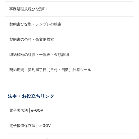
事務処理規程ひな形DL
契約書ひな型・テンプレの検索
契約書の条項・条文例検索
印紙税額の計算・一覧表・金額詳細
契約期間・契約満了日（日付・日数）計算ツール
法令・お役立ちリンク
電子署名法 | e-GOV
電子帳簿保存法 | e-GOV