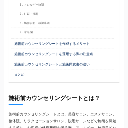
6．アレルギー確認
7．妊娠・授乳
8．施術説明・確認事項
9．署名欄
施術前カウンセリングシートを作成するメリット
施術前カウンセリングシートを運用する際の注意点
施術前カウンセリングシートと施術同意書の違い
まとめ
施術前カウンセリングシートとは？
施術前カウンセリングシートとは、美容サロン、エステサロン、
整体院、リラクゼーションサロン、脱毛サロンなどで施術を開始
する前に、お客様の健康状態や既往歴、アレルギー、施術目的な