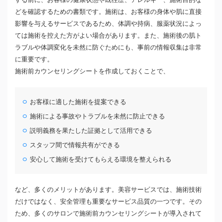
どを確認するための書類です。施術は、お客様の身体や肌に直接
影響を与えるサービスであるため、体調や持病、服薬状況によっ
ては施術を控えた方がよい場合があります。また、施術後の肌ト
ラブルや体調変化を未然に防ぐためにも、事前の情報収集は非常
に重要です。
施術前カウンセリングシートを作成しておくことで、
お客様に適した施術を提案できる
施術による事故やトラブルを未然に防止できる
説明義務を果たした証拠として活用できる
スタッフ間で情報共有ができる
安心して施術を受けてもらえる環境を整えられる
など、多くのメリットがあります。美容サービスでは、施術技術
だけではなく、安全管理も重要なサービス品質の一つです。その
ため、多くのサロンで施術前カウンセリングシートが導入されて