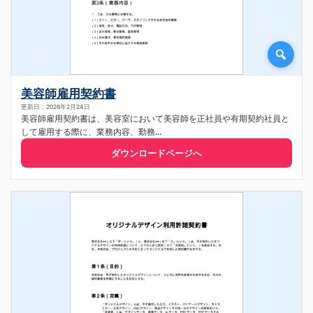
美容師雇用契約書
更新日：2026年2月24日
美容師雇用契約書は、美容室において美容師を正社員や有期契約社員と
して雇用する際に、業務内容、勤務...
ダウンロードページへ