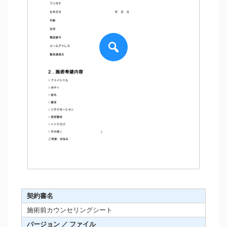
契約書名
施術前カウンセリングシート
バージョン ／ ファイル