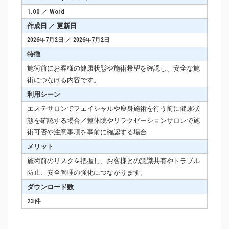
1.00 ／ Word
作成日 ／ 更新日
2026年7月2日 ／ 2026年7月2日
特徴
施術前にお客様の健康状態や施術希望を確認し、安全な施
術につなげる内容です。
利用シーン
エステサロンでフェイシャルや痩身施術を行う前に健康状
態を確認する場合／整体院やリラクゼーションサロンで施
術可否や注意事項を事前に確認する場合
メリット
施術前のリスクを把握し、お客様との認識共有やトラブル
防止、安全管理の強化につながります。
ダウンロード数
23件