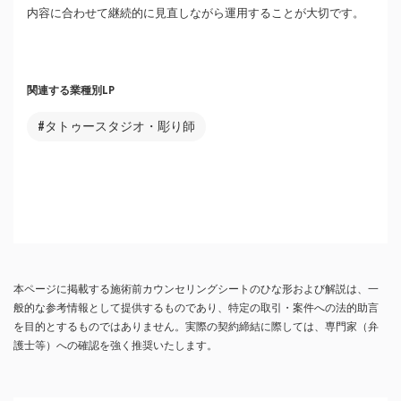
内容に合わせて継続的に見直しながら運用することが大切です。
関連する業種別LP
#タトゥースタジオ・彫り師
本ページに掲載する施術前カウンセリングシートのひな形および解説は、一
般的な参考情報として提供するものであり、特定の取引・案件への法的助言
を目的とするものではありません。実際の契約締結に際しては、専門家（弁
護士等）への確認を強く推奨いたします。