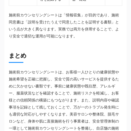
施術前カウンセリングシートは「情報収集」が目的であり、施術
同意書は「説明を受けたうえで同意したことを証明する書類」と
いう点が大きく異なります。実務では両方を併用することで、よ
り安全で適切な運用が可能になります。
まとめ
施術前カウンセリングシートは、お客様一人ひとりの健康状態や
施術希望を正確に把握し、安全で質の高いサービスを提供するた
めに欠かせない書類です。事前に健康状態や既往歴、アレルギ
ー、服薬状況などを確認することで、施術リスクを軽減し、お客
様との信頼関係の構築にもつながります。また、説明内容や確認
事項を記録として残しておくことで、万が一のトラブル発生時に
も適切な対応がしやすくなります。美容サロンや整体院、脱毛サ
ロンなど、身体や肌に直接施術を行う事業者は、安全管理体制の
一環として施術前カウンセリングシートを整備し、自店舗の施術