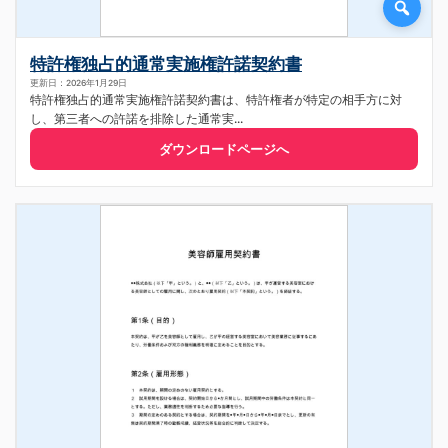
特許権独占的通常実施権許諾契約書
更新日：2026年1月29日
特許権独占的通常実施権許諾契約書は、特許権者が特定の相手方に対
し、第三者への許諾を排除した通常実...
ダウンロードページへ