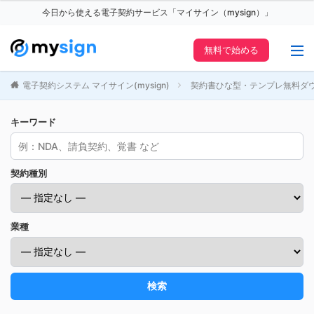
今日から使える電子契約サービス「マイサイン（mysign）」
無料で始める
電子契約システム マイサイン(mysign)
契約書ひな型・テンプレ無料ダ
キーワード
契約種別
業種
検索