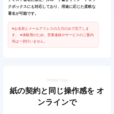
クボックスにも対応しており、用途に応じた柔軟な
署名が可能です。
※お名前とメールアドレスの入力のみで完了しま
す。 ※体験用のため、営業連絡やサービスのご案内
等は一切行いません。
OPERATION
紙の契約と同じ操作感を オ
ンラインで