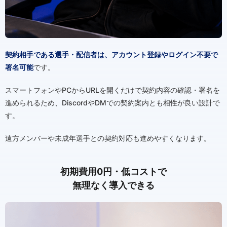
契約相手である選手・配信者は、アカウント登録やログイン不要で
署名可能
です。
スマートフォンやPCからURLを開くだけで契約内容の確認・署名を
進められるため、DiscordやDMでの契約案内とも相性が良い設計で
す。
遠方メンバーや未成年選手との契約対応も進めやすくなります。
初期費用0円・低コストで
無理なく導入できる