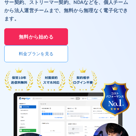
サー契約、ストリーマー契約、NDAなどを、個人チーム
から法人運営チームまで、無料から無理なく電子化でき
ます。
無料から始める
料金プランを見る