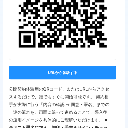
URLから体験する
公開契約体験用のQRコード、またはURLからアクセ
スするだけで、誰でもすぐに開始可能です。 契約相
手が実際に行う「内容の確認 → 同意・署名」までの
一連の流れを、画面に沿って進めることで、導入後
の運用イメージを具体的にご理解いただけます。
※
テキスト署名に加え、押印・手書きサイン・チェッ