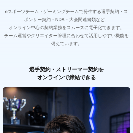
eスポーツチーム・ゲーミングチームで発生する選手契約・ス
ポンサー契約・NDA・大会関連書類など、
オンライン中心の契約業務をスムーズに電子化できます。
チーム運営やクリエイター管理に合わせて活用しやすい機能を
備えています。
選手契約・ストリーマー契約を
オンラインで締結できる