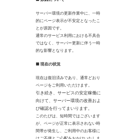
サーバー環境の更新作業中に、一時
的にページ表示が不安定となったこ
とが原因です。
通常のサービス利用における不具合
ではなく、サーバー更新に伴う一時
的な影響となります。
■ 現在の状況
現在は復旧済みであり、通常どおり
ページをご利用いただけます。
引き続き、サービスの安定稼働に
向けて、サーバー環境の改善およ
び確認を行ってまいります。
このたびは、短時間ではございます
が、ページが正常に表示されない時
間帯が発生し、ご利用中のお客様に
はご不便とご心配をおかけいたしま