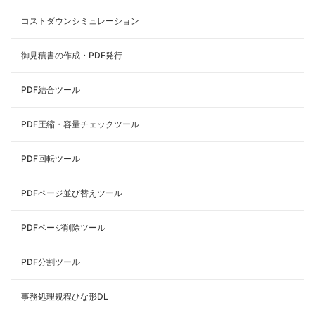
コストダウンシミュレーション
御見積書の作成・PDF発行
PDF結合ツール
PDF圧縮・容量チェックツール
PDF回転ツール
PDFページ並び替えツール
PDFページ削除ツール
PDF分割ツール
事務処理規程ひな形DL