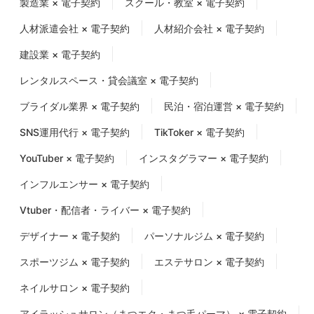
製造業 × 電子契約
スクール・教室 × 電子契約
人材派遣会社 × 電子契約
人材紹介会社 × 電子契約
建設業 × 電子契約
レンタルスペース・貸会議室 × 電子契約
ブライダル業界 × 電子契約
民泊・宿泊運営 × 電子契約
SNS運用代行 × 電子契約
TikToker × 電子契約
YouTuber × 電子契約
インスタグラマー × 電子契約
インフルエンサー × 電子契約
Vtuber・配信者・ライバー × 電子契約
デザイナー × 電子契約
パーソナルジム × 電子契約
スポーツジム × 電子契約
エステサロン × 電子契約
ネイルサロン × 電子契約
アイラッシュサロン（まつエク・まつ毛パーマ） × 電子契約