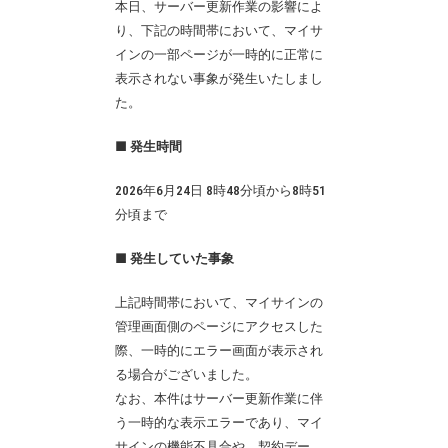
本日、サーバー更新作業の影響によ
り、下記の時間帯において、マイサ
インの一部ページが一時的に正常に
表示されない事象が発生いたしまし
た。
■ 発生時間
2026年6月24日 8時48分頃から8時51
分頃まで
■ 発生していた事象
上記時間帯において、マイサインの
管理画面側のページにアクセスした
際、一時的にエラー画面が表示され
る場合がございました。
なお、本件はサーバー更新作業に伴
う一時的な表示エラーであり、マイ
サインの機能不具合や、契約デー