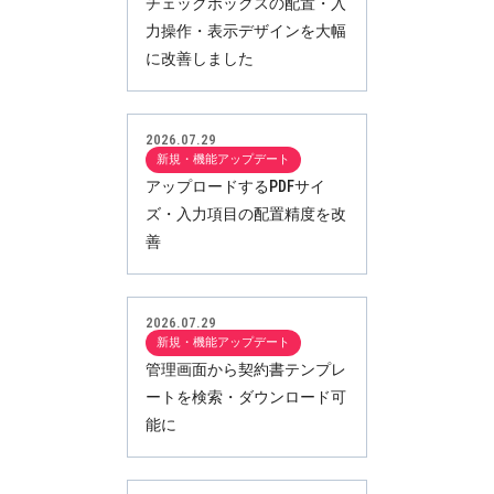
チェックボックスの配置・入
力操作・表示デザインを大幅
に改善しました
2026.07.29
新規・機能アップデート
アップロードするPDFサイ
ズ・入力項目の配置精度を改
善
2026.07.29
新規・機能アップデート
管理画面から契約書テンプレ
ートを検索・ダウンロード可
能に