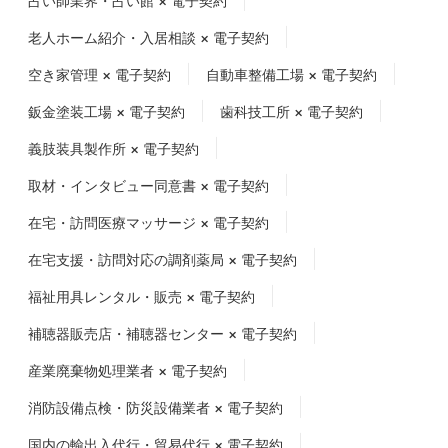
占い師業界・占い館 × 電子契約
老人ホーム紹介・入居相談 × 電子契約
空き家管理 × 電子契約
自動車整備工場 × 電子契約
鈑金塗装工場 × 電子契約
歯科技工所 × 電子契約
義肢装具製作所 × 電子契約
取材・インタビュー同意書 × 電子契約
在宅・訪問医療マッサージ × 電子契約
在宅支援・訪問対応の調剤薬局 × 電子契約
福祉用具レンタル・販売 × 電子契約
補聴器販売店・補聴器センター × 電子契約
産業廃棄物処理業者 × 電子契約
消防設備点検・防災設備業者 × 電子契約
国内の輸出入代行・貿易代行 × 電子契約