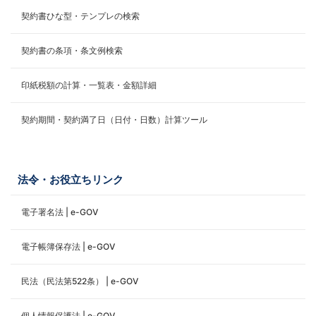
契約書ひな型・テンプレの検索
契約書の条項・条文例検索
印紙税額の計算・一覧表・金額詳細
契約期間・契約満了日（日付・日数）計算ツール
法令・お役立ちリンク
電子署名法 | e-GOV
電子帳簿保存法 | e-GOV
民法（民法第522条） | e-GOV
個人情報保護法 | e-GOV