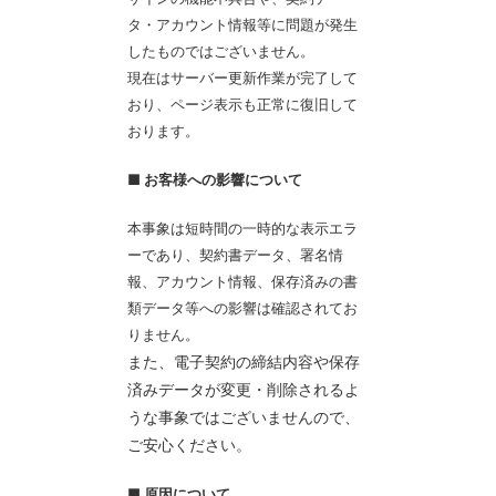
タ・アカウント情報等に問題が発生
したものではございません。
現在はサーバー更新作業が完了して
おり、ページ表示も正常に復旧して
おります。
■ お客様への影響について
本事象は短時間の一時的な表示エラ
ーであり、契約書データ、署名情
報、アカウント情報、保存済みの書
類データ等への影響は確認されてお
りません。
また、電子契約の締結内容や保存
済みデータが変更・削除されるよ
うな事象ではございませんので、
ご安心ください。
■ 原因について